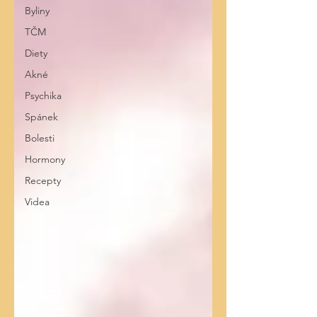
Byliny
TČM
Diety
Akné
Psychika
Spánek
Bolesti
Hormony
Recepty
Videa