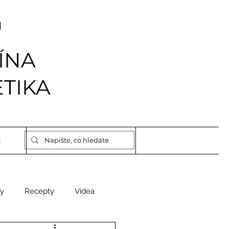
I
ÍNA
TIKA
t
y
Recepty
Videa