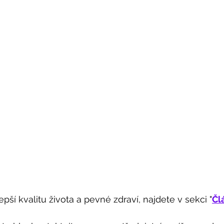
lepší kvalitu života a pevné zdraví, najdete v sekci "
Čl