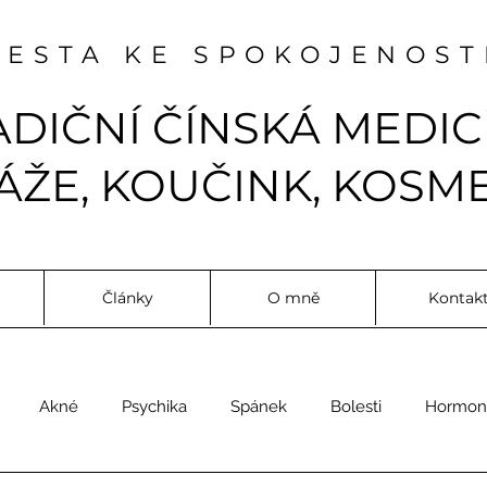
CESTA KE SPOKOJENOST
ADIČNÍ ČÍNSKÁ MEDIC
ŽE, KOUČINK, KOSME
Články
O mně
Kontak
Akné
Psychika
Spánek
Bolesti
Hormon