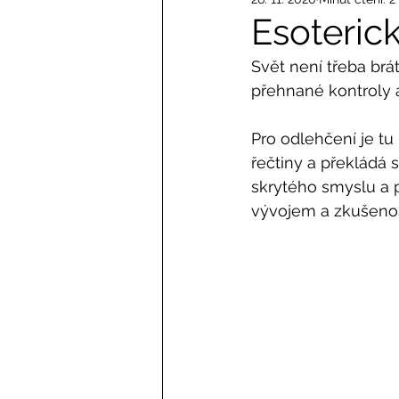
Esoterick
Svět není třeba brát
přehnané kontroly a 
Pro odlehčení je tu 
řečtiny a překládá 
skrytého smyslu a 
vývojem a zkušeno