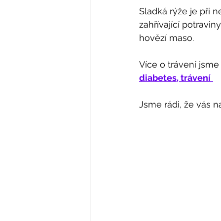
Sladká rýže je při n
zahřívající potraviny
hovězí maso. 
Více o trávení jsme 
diabetes, trávení
Jsme rádi, že vás na