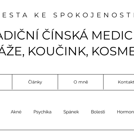
CESTA KE SPOKOJENOST
ADIČNÍ ČÍNSKÁ MEDIC
ŽE, KOUČINK, KOSME
Články
O mně
Kontak
Akné
Psychika
Spánek
Bolesti
Hormon