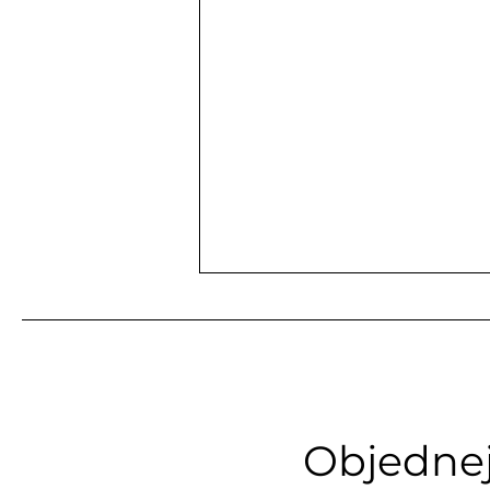
Objednejt
Dietetika, jídelníčky, úprava