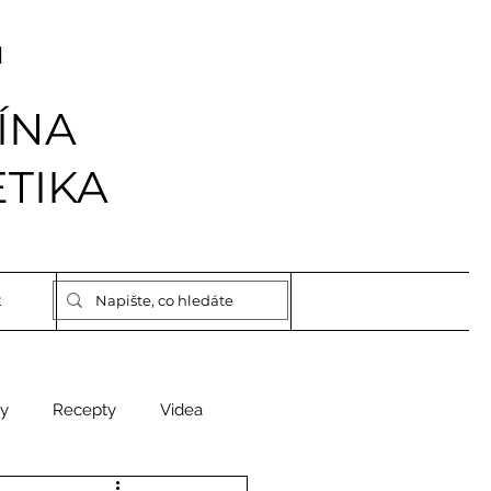
I
ÍNA
TIKA
t
y
Recepty
Videa