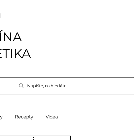
I
ÍNA
TIKA
t
y
Recepty
Videa