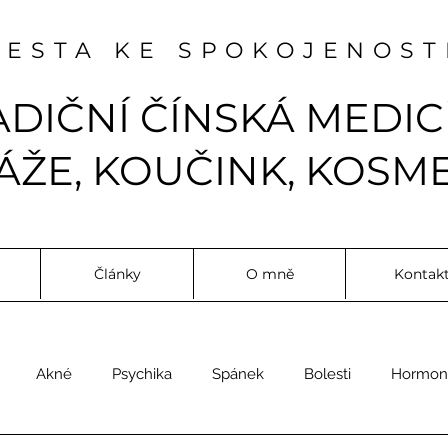
CESTA KE SPOKOJENOST
ADIČNÍ ČÍNSKÁ MEDIC
ŽE, KOUČINK, KOSME
Články
O mně
Kontak
Akné
Psychika
Spánek
Bolesti
Hormon