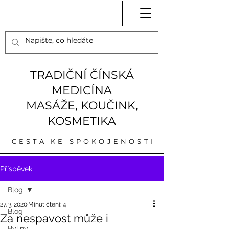
TRADIČNÍ ČÍNSKÁ
MEDICÍNA
MASÁŽE, KOUČINK,
KOSMETIKA
CESTA KE SPOKOJENOSTI
Příspěvek
Blog
27. 3. 2020
Minut čtení: 4
Blog
Za nespavost může i
Byliny