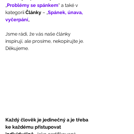
„
Problémy se spánkem
“ a také v 
kategorii 
Články
 – „
Spánek, únava, 
vyčerpání
„ 
Jsme rádi, že vás naše články 
inspirují, ale prosíme, nekopírujte je. 
Děkujeme. 
Každý člověk je jedinečný a je třeba 
ke každému přistupovat 