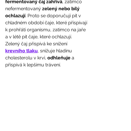
fermentovaný čaj zahřívá
, zatímco 
nefermentovaný 
zelený nebo bílý 
ochlazují
. Proto se doporučují pít v 
chladném období čaje, které přispívají 
k prohřátí organismu, zatímco na jaře 
a v létě pít čaje, které ochlazují. 
Zelený čaj přispívá ke snížení 
krevního tlaku
, snižuje hladinu 
cholesterolu v krvi, 
odhleňuje
 a 
přispívá k lepšímu trávení. 