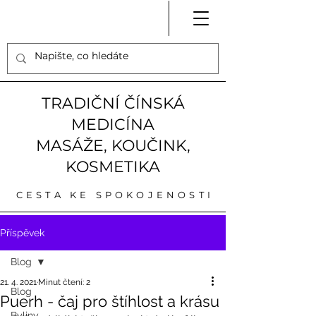
TRADIČNÍ ČÍNSKÁ
MEDICÍNA
MASÁŽE, KOUČINK,
KOSMETIKA
CESTA KE SPOKOJENOSTI
Příspěvek
Blog
21. 4. 2021
Minut čtení: 2
Blog
Puerh - čaj pro štíhlost a krásu
Byliny