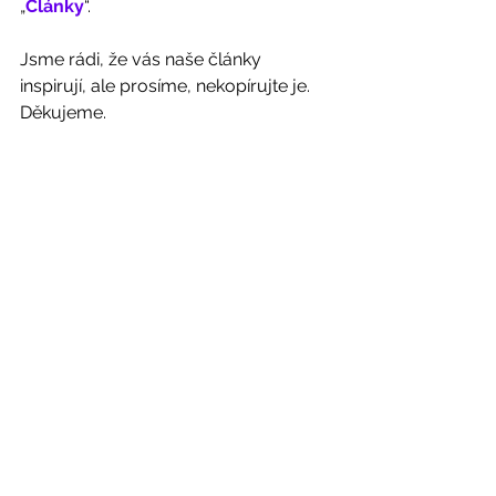
„
Články
“. 
Jsme rádi, že vás naše články 
inspirují, ale prosíme, nekopírujte je. 
Děkujeme. 