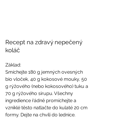
Recept na zdravý nepečený 
koláč 
Základ: 
Smíchejte 180 g jemných ovesných 
bio vloček, 40 g kokosové mouky, 50 
g rýžového (nebo kokosového) tuku a 
70 g rýžového sirupu. Všechny 
ingredience řádně promíchejte a 
vzniklé těsto natlačte do kulaté 20 cm 
formy. Dejte na chvíli do lednice. 