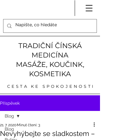
TRADIČNÍ ČÍNSKÁ
MEDICÍNA
MASÁŽE, KOUČINK,
KOSMETIKA
CESTA KE SPOKOJENOSTI
Příspěvek
Blog
21. 7. 2020
Minut čtení: 3
Blog
Nevyhýbejte se sladkostem –
Byliny