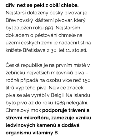
dřív, než se pekl z obilí chleba.
Nejstarší doložený český pivovar je 
Břevnovský klášterní pivovar, který 
byl založen roku 993. Nejstarším 
dokladem o pěstování chmele na 
území českých zemí je nadační listina 
knížete Břetislava z 30. let 11. století. 
Česká republika je na prvním místě v 
žebříčku největších milovníků piva – 
ročně připadá na osobu více než 150 
litrů vypitého piva. Nejvíce značek 
piva se ale vyrábí v Belgii. Na Islandu 
bylo pivo až do roku 1989 nelegální. 
Chmelový mok 
podporuje trávení a 
střevní mikroflóru, zamezuje vzniku 
ledvinových kamenů a dodává 
organismu vitamíny B
. 