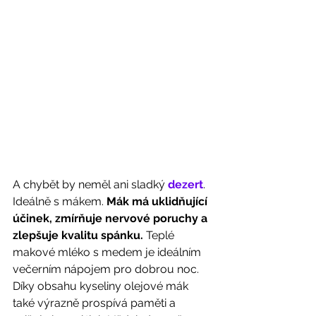
A chybět by neměl ani sladký 
dezert
. 
Ideálně s mákem. 
Mák má uklidňující 
účinek, zmírňuje nervové poruchy a 
zlepšuje kvalitu spánku.
 Teplé 
makové mléko s medem je ideálním 
večerním nápojem pro dobrou noc. 
Díky obsahu kyseliny olejové mák 
také výrazně prospívá paměti a 