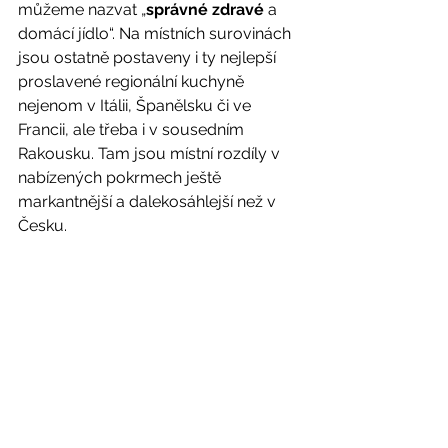
můžeme nazvat „
správné zdravé
 a 
domácí jídlo“. Na místních surovinách 
jsou ostatně postaveny i ty nejlepší 
proslavené regionální kuchyně 
nejenom v Itálii, Španělsku či ve 
Francii, ale třeba i v sousedním 
Rakousku. Tam jsou místní rozdíly v 
nabízených pokrmech ještě 
markantnější a dalekosáhlejší než v 
Česku. 