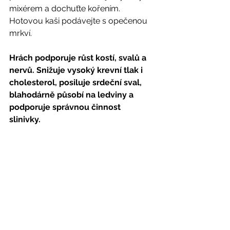
mixérem a dochuťte kořením. 
Hotovou kaši podávejte s opečenou 
mrkví.  
Hrách podporuje růst kostí, svalů a 
nervů. Snižuje vysoký krevní tlak i 
cholesterol, posiluje srdeční sval, 
blahodárně působí na ledviny a 
podporuje správnou činnost 
slinivky. 