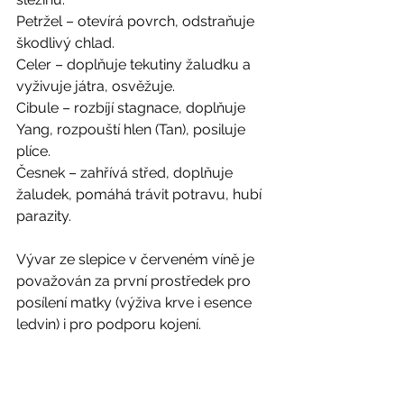
Petržel – otevírá povrch, odstraňuje 
škodlivý chlad. 
Celer – doplňuje tekutiny žaludku a 
vyživuje játra, osvěžuje. 
Cibule – rozbíjí stagnace, doplňuje 
Yang, rozpouští hlen (Tan), posiluje 
plíce. 
Česnek – zahřívá střed, doplňuje 
žaludek, pomáhá trávit potravu, hubí 
parazity. 
Vývar ze slepice v červeném víně je 
považován za první prostředek pro 
posílení matky (výživa krve i esence 
ledvin) i pro podporu kojení. 