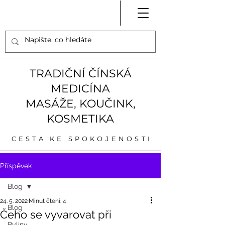
TRADIČNÍ ČÍNSKÁ
MEDICÍNA
MASÁŽE, KOUČINK,
KOSMETIKA
CESTA KE SPOKOJENOSTI
Příspěvek
Blog
24. 5. 2022
Minut čtení: 4
Blog
Čeho se vyvarovat při
Byliny