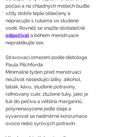
počasí a na chladných místech buďte 
vždy dobře teple oblečeny a 
nepracujte s rukama ve studené 
vodě. Rovněž se snažte dostatečně 
odpočívat
 a během menstruace 
nepraktikujte sex.
Stravovací omezení podle dietologa 
Paula Pitchforda: 
Minimálně týden před menstruací 
neužívat následující látky: alkohol, 
tabák, kávu, studené potraviny, 
rafinovaný cukr, ztužené tuky, jako je 
tuk do pečiva a většina margarínů, 
polynenasycené jedlé oleje a 
vyvarovat se nadměrné konzumace 
ovoce nebo syrových potravin. 