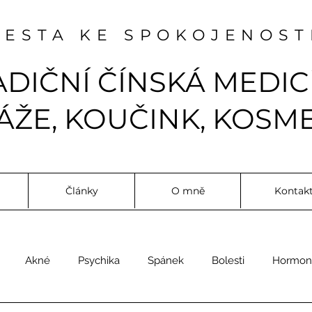
CESTA KE SPOKOJENOST
ADIČNÍ ČÍNSKÁ MEDIC
ŽE, KOUČINK, KOSME
Články
O mně
Kontak
Akné
Psychika
Spánek
Bolesti
Hormon