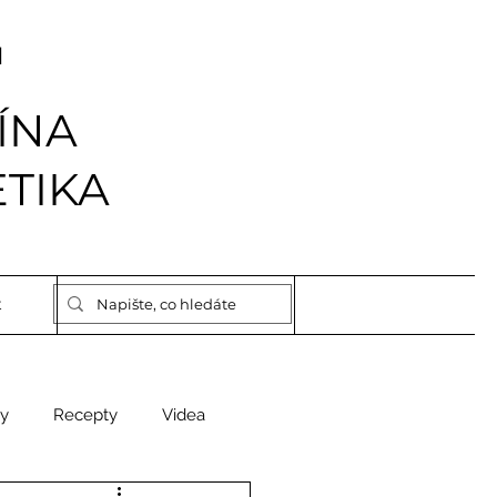
I
ÍNA
TIKA
t
y
Recepty
Videa