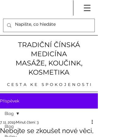
TRADIČNÍ ČÍNSKÁ
MEDICÍNA
MASÁŽE, KOUČINK,
KOSMETIKA
CESTA KE SPOKOJENOSTI
Příspěvek
Blog
7. 11. 2019
Minut čtení: 3
Blog
Nebojte se zkoušet nové věci,
Byliny