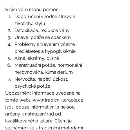
S čím vám mohu pomoci: 
Doporučení vhodné stravy a 
životního stylu
Detoxikace, redukce váhy
Únava, potíže se spánkem
Problémy s trávením včetně 
prediabetes a hypoglykémie
Akné, ekzémy, plísně
Menstruační potíže, hormonální 
nerovnováha, klimakterium
Nervozita, napětí, úzkost, 
psychické potíže 
Upozornění: Informace uvedené na 
tomto webu www.tradicni-terapie.cz 
jsou pouze informativní a nejsou 
určeny k nahrazení rad od 
kvalifikovaného lékaře. Cílem je 
seznámení se s tradičními metodami 