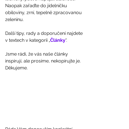
Naopak zařaďte do jídelníčku 
obiloviny, zrní, tepelně zpracovanou 
zeleninu. 
Další tipy, rady a doporučení najdete 
v textech v kategorii „
Články
“. 
Jsme rádi, že vás naše články 
inspirují, ale prosíme, nekopírujte je. 
Děkujeme. 