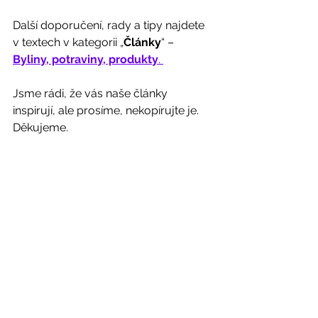
Další doporučení, rady a tipy najdete 
v textech v kategorii „
Články
“ – 
Byliny, potraviny, produkty
. 
Jsme rádi, že vás naše články 
inspirují, ale prosíme, nekopírujte je. 
Děkujeme. 