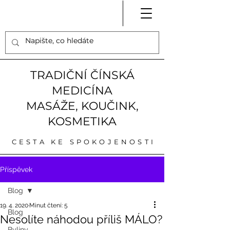
TRADIČNÍ ČÍNSKÁ
MEDICÍNA
MASÁŽE, KOUČINK,
KOSMETIKA
CESTA KE SPOKOJENOSTI
Příspěvek
Blog
19. 4. 2020
Minut čtení: 5
Blog
Nesolíte náhodou příliš MÁLO?
Byliny