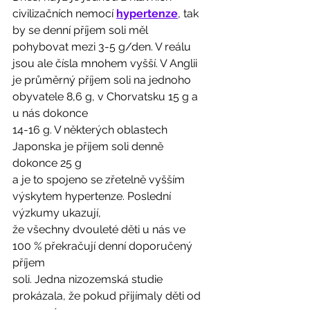
civilizačních nemocí 
hypertenze
, tak 
by se denní příjem soli měl 
pohybovat mezi 3-5 g/den. V reálu 
jsou ale čísla mnohem vyšší. V Anglii 
je průměrný příjem soli na jednoho 
obyvatele 8,6 g, v Chorvatsku 15 g a 
u nás dokonce
14-16 g. V některých oblastech 
Japonska je příjem soli denně 
dokonce 25 g
a je to spojeno se zřetelně vyšším 
výskytem hypertenze. Poslední 
výzkumy ukazují,
že všechny dvouleté děti u nás ve 
100 % překračují denní doporučený 
příjem
soli. Jedna nizozemská studie 
prokázala, že pokud přijímaly děti od 