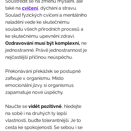
Soustředit se na změnu myšlení, ale 
také na 
cvičení
, dýchání a stravu. 
Soulad fyzických cvičení a mentálního 
naladění vede ke skutečnému 
souladu všech přírodních procesů a 
ke skutečnému upevnění zdraví. 
Ozdravování musí být komplexní,
 ne 
jednostranné. Právě jednostrannost je 
nejčastější příčinou neúspěchu.
Překonávání překážek se postupně 
zafixuje v organismu. Místo 
emocionální jizvy si organismus 
zapamatuje nové úspěchy.
Naučte se 
vidět pozitivně
, hledejte 
na sobě i na druhých ty lepší 
vlastnosti, buďte tolerantnější. Je to 
cesta ke spokojenosti. Se sebou i se 