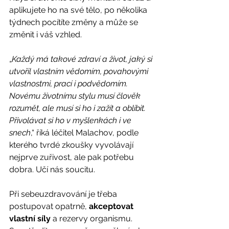
aplikujete ho na své tělo, po několika 
týdnech pocítíte změny a může se 
změnit i váš vzhled.
„
Každý má takové zdraví a život, jaký si 
utvořil vlastním vědomím, povahovými 
vlastnostmi, prací i podvědomím. 
Novému životnímu stylu musí člověk 
rozumět, ale musí si ho i zažít a oblíbit. 
Přivolávat si ho v myšlenkách i ve 
snech
,“ říká léčitel Malachov, podle 
kterého tvrdé zkoušky vyvolávají 
nejprve zuřivost, ale pak potřebu 
dobra. Učí nás soucitu.
Při sebeuzdravování je třeba 
postupovat opatrně, 
akceptovat 
vlastní síly
 a rezervy organismu. 