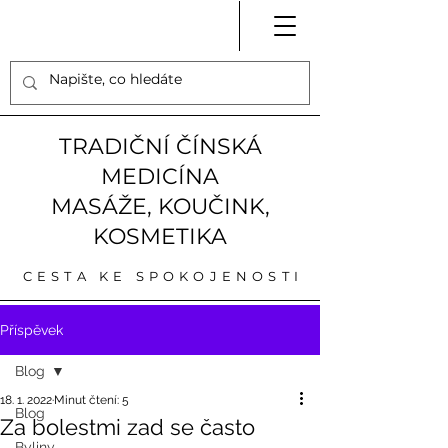
TRADIČNÍ ČÍNSKÁ
MEDICÍNA
MASÁŽE, KOUČINK,
KOSMETIKA
CESTA KE SPOKOJENOSTI
Příspěvek
Blog
18. 1. 2022
Minut čtení: 5
Blog
Za bolestmi zad se často
Byliny