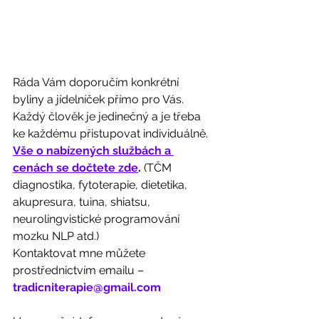
Ráda Vám doporučím konkrétní 
byliny a jídelníček přímo pro Vás. 
Každý člověk je jedinečný a je třeba 
ke každému přistupovat individuálně.  
Vše o nabízených službách a 
cenách se dočtete zde
.
 (TČM 
diagnostika, fytoterapie, dietetika, 
akupresura, tuina, shiatsu, 
neurolingvistické programování 
mozku NLP atd.)
Kontaktovat mne můžete 
prostřednictvím emailu – 
tradicniterapie@gmail.com