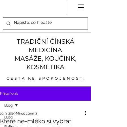
TRADIČNÍ ČÍNSKÁ
MEDICÍNA
MASÁŽE, KOUČINK,
KOSMETIKA
CESTA KE SPOKOJENOSTI
Příspěvek
Blog
16. 9. 2019
Minut čtení: 3
Blog
Které ne-mléko si vybrat
Byliny