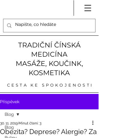
TRADIČNÍ ČÍNSKÁ
MEDICÍNA
MASÁŽE, KOUČINK,
KOSMETIKA
CESTA KE SPOKOJENOSTI
Příspěvek
Blog
30. 11. 2019
Minut čtení: 3
Blog
Obezita? Deprese? Alergie? Za
Byliny