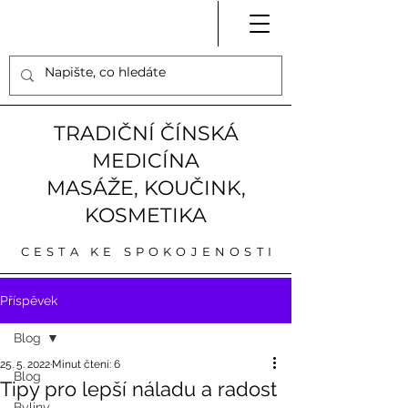
TRADIČNÍ ČÍNSKÁ
MEDICÍNA
MASÁŽE, KOUČINK,
KOSMETIKA
CESTA KE SPOKOJENOSTI
Příspěvek
Blog
25. 5. 2022
Minut čtení: 6
Blog
Tipy pro lepší náladu a radost
Byliny