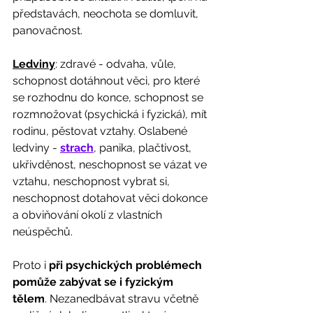
představách, neochota se domluvit, 
panovačnost.
Ledviny
: zdravé - odvaha, vůle, 
schopnost dotáhnout věci, pro které 
se rozhodnu do konce, schopnost se 
rozmnožovat (psychická i fyzická), mít 
rodinu, pěstovat vztahy. Oslabené 
ledviny - 
strach
, panika, plačtivost, 
ukřivděnost, neschopnost se vázat ve 
vztahu, neschopnost vybrat si, 
neschopnost dotahovat věci dokonce 
a obviňování okolí z vlastních 
neúspěchů.
Proto i 
při psychických problémech 
pomůže zabývat se i fyzickým 
tělem
. Nezanedbávat stravu včetně 